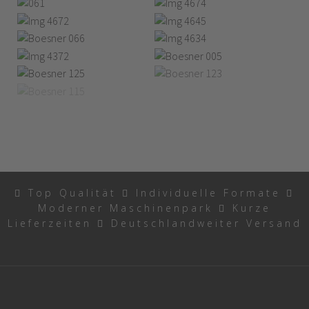
Top Qualität
Individuelle Formate
Moderner Maschinenpark
Kurze
Lieferzeiten
Deutschlandweiter Versand