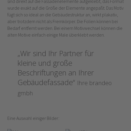
sind direkt auf die Fassadenelemente aufgeklebt, das Format
wurde exakt auf die Größe der Elemente angepaßt. Das Motiv
fügt sich so ideal an die Gebäudestruktur an, wirkt plakativ,
aber trotzdem nicht als Fremkörper. Die Folien können bei
Bedarf entfernt werden. Bei einem Motivwechsel können die
alten Motive einfach einige Male überklebt werden.
„Wir sind Ihr Partner für
kleine und große
Beschriftungen an Ihrer
Gebäudefassade“
Ihre brandeo
gmbh
Eine Auswahl einiger Bilder: