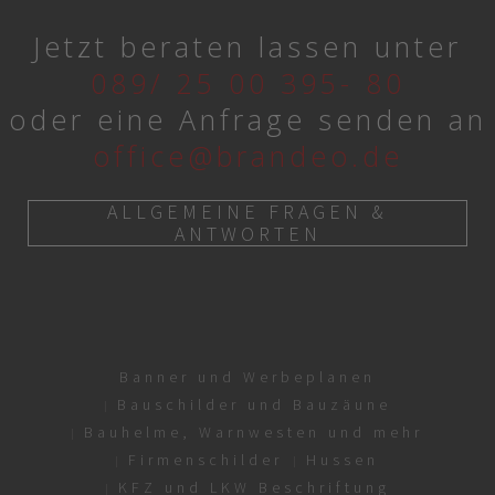
Jetzt beraten lassen unter
089/ 25 00 395- 80
oder eine Anfrage senden an
office@brandeo.de
ALLGEMEINE FRAGEN &
ANTWORTEN
Banner und Werbeplanen
Bauschilder und Bauzäune
Bauhelme, Warnwesten und mehr
Firmenschilder
Hussen
KFZ und LKW Beschriftung