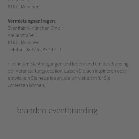
81671 München
Vermietungsanfragen:
Eventfabrik München GmbH
Atelierstraße 1
81671 München
Telefon: 089 / 62 83 44 411
Hier finden Sie Anregungen und Ideen rund um das Branding
der Veranstaltungslocation. Lassen Sie sich inspirieren oder
entwickeln Sie neue Ideen, die wir vielleicht für Sie
umsetzen können.
brandeo eventbranding