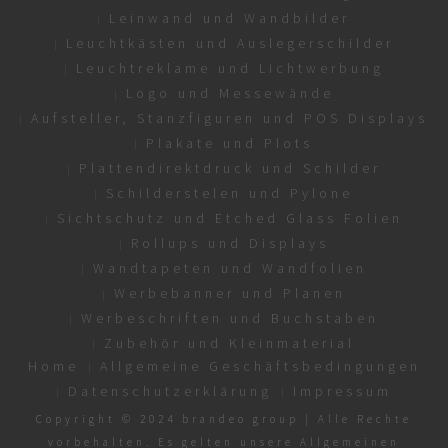
Leinwand und Wandbilder
Leuchtkästen und Auslegerschilder
Leuchtreklame und Lichtwerbung
Logo und Messewände
Aufsteller, Stanzfiguren und POS Displays
Plakate und Plots
Plattendirektdruck und Schilder
Schilderstelen und Pylone
Sichtschutz und Etched Glass Folien
Rollups und Displays
Wandtapeten und Wandfolien
Werbebanner und Planen
Werbeschriften und Buchstaben
Zubehör und Kleinmaterial
Home
Allgemeine Geschäftsbedingungen
Datenschutzerklärung
Impressum
Copyright © 2024 brandeo group | Alle Rechte
vorbehalten. Es gelten unsere Allgemeinen