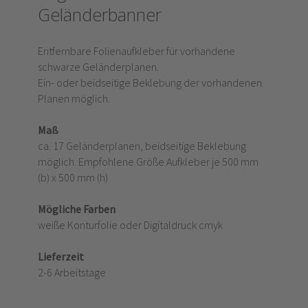
Geländerbanner
Entfernbare Folienaufkleber für vorhandene
schwarze Geländerplanen.
Ein- oder beidseitige Beklebung der vorhandenen
Planen möglich.
Maß
ca. 17 Geländerplanen, beidseitige Beklebung
möglich. Empfohlene Größe Aufkleber je 500 mm
(b) x 500 mm (h)
Mögliche Farben
weiße Konturfolie oder Digitaldruck cmyk
Lieferzeit
2-6 Arbeitstage