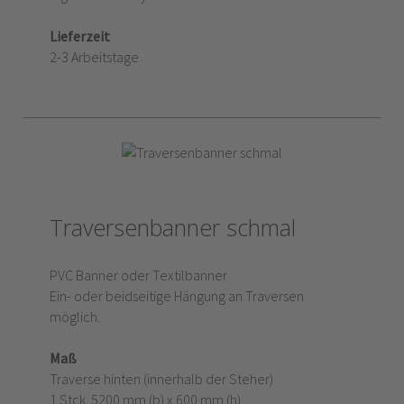
Lieferzeit
2-3 Arbeitstage
Traversenbanner schmal
PVC Banner oder Textilbanner
Ein- oder beidseitige Hängung an Traversen
möglich.
Maß
Traverse hinten (innerhalb der Steher)
1 Stck. 5200 mm (b) x 600 mm (h)