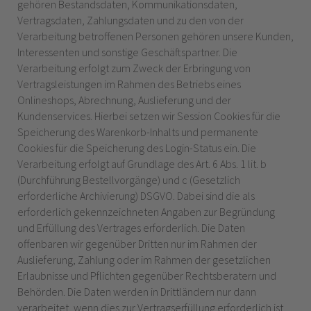
gehören Bestandsdaten, Kommunikationsdaten,
Vertragsdaten, Zahlungsdaten und zu den von der
Verarbeitung betroffenen Personen gehören unsere Kunden,
Interessenten und sonstige Geschäftspartner. Die
Verarbeitung erfolgt zum Zweck der Erbringung von
Vertragsleistungen im Rahmen des Betriebs eines
Onlineshops, Abrechnung, Auslieferung und der
Kundenservices. Hierbei setzen wir Session Cookies für die
Speicherung des Warenkorb-Inhalts und permanente
Cookies für die Speicherung des Login-Status ein. Die
Verarbeitung erfolgt auf Grundlage des Art. 6 Abs. 1 lit. b
(Durchführung Bestellvorgänge) und c (Gesetzlich
erforderliche Archivierung) DSGVO. Dabei sind die als
erforderlich gekennzeichneten Angaben zur Begründung
und Erfüllung des Vertrages erforderlich. Die Daten
offenbaren wir gegenüber Dritten nur im Rahmen der
Auslieferung, Zahlung oder im Rahmen der gesetzlichen
Erlaubnisse und Pflichten gegenüber Rechtsberatern und
Behörden. Die Daten werden in Drittländern nur dann
verarbeitet, wenn dies zur Vertragserfüllung erforderlich ist