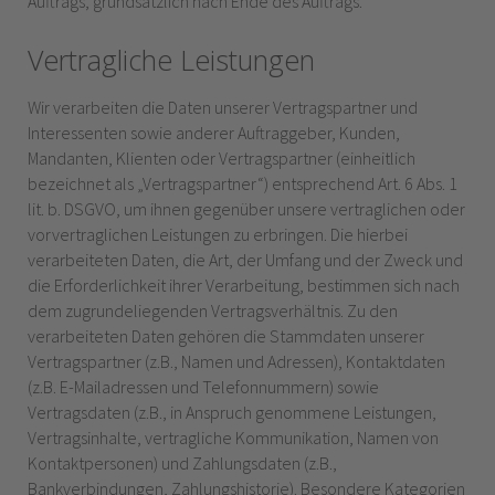
Auftrags, grundsätzlich nach Ende des Auftrags.
Vertragliche Leistungen
Wir verarbeiten die Daten unserer Vertragspartner und
Interessenten sowie anderer Auftraggeber, Kunden,
Mandanten, Klienten oder Vertragspartner (einheitlich
bezeichnet als „Vertragspartner“) entsprechend Art. 6 Abs. 1
lit. b. DSGVO, um ihnen gegenüber unsere vertraglichen oder
vorvertraglichen Leistungen zu erbringen. Die hierbei
verarbeiteten Daten, die Art, der Umfang und der Zweck und
die Erforderlichkeit ihrer Verarbeitung, bestimmen sich nach
dem zugrundeliegenden Vertragsverhältnis.
Zu den
verarbeiteten Daten gehören die Stammdaten unserer
Vertragspartner (z.B., Namen und Adressen), Kontaktdaten
(z.B. E-Mailadressen und Telefonnummern) sowie
Vertragsdaten (z.B., in Anspruch genommene Leistungen,
Vertragsinhalte, vertragliche Kommunikation, Namen von
Kontaktpersonen) und Zahlungsdaten (z.B.,
Bankverbindungen, Zahlungshistorie). Besondere Kategorien