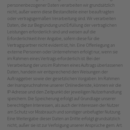
personenbezogener Daten verarbeiten wir grundsätzlich
nicht, außer wenn diese Bestandteile einer beauftragten
oder vertragsgemäßen Verarbeitung sind. Wir verarbeiten
Daten, die zur Begründung und Erfüllung der vertraglichen
Leistungen erforderlich sind und weisen auf die
Erforderlichkeit ihrer Angabe, sofern diese für die
Vertragspartner nicht evident ist, hin. Eine Offenlegung an
externe Personen oder Unternehmen erfolgt nur, wenn sie
im Rahmen eines Vertrags erforderlich ist. Bei der
Verarbeitung der uns im Rahmen eines Auftrags überlassenen
Daten, handeln wir entsprechend den Weisungen der
Auftraggeber sowie der gesetzlichen Vorgaben. Im Rahmen
der Inanspruchnahme unserer Onlinedienste, können wir die
IP-Adresse und den Zeitpunkt der jeweiligen Nutzerhandlung
speichern. Die Speicherung erfolgt auf Grundlage unserer
berechtigten Interessen, als auch der Interessen der Nutzer
am Schutz vor Missbrauch und sonstiger unbefugter Nutzung.
Eine Weitergabe dieser Daten an Dritte erfolgt grundsätzlich
nicht, außer sie ist zur Verfolgung unserer Ansprüche gem. Art.