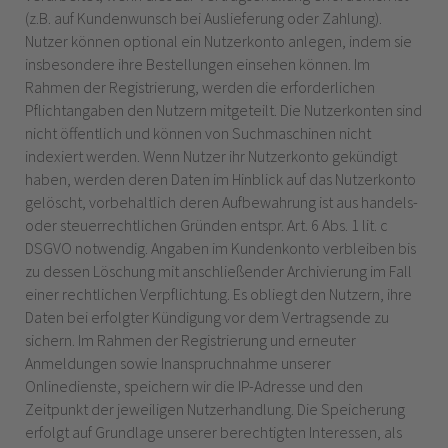
(z.B. auf Kundenwunsch bei Auslieferung oder Zahlung).
Nutzer können optional ein Nutzerkonto anlegen, indem sie
insbesondere ihre Bestellungen einsehen können. Im
Rahmen der Registrierung, werden die erforderlichen
Pflichtangaben den Nutzern mitgeteilt. Die Nutzerkonten sind
nicht öffentlich und können von Suchmaschinen nicht
indexiert werden. Wenn Nutzer ihr Nutzerkonto gekündigt
haben, werden deren Daten im Hinblick auf das Nutzerkonto
gelöscht, vorbehaltlich deren Aufbewahrung ist aus handels-
oder steuerrechtlichen Gründen entspr. Art. 6 Abs. 1 lit. c
DSGVO notwendig. Angaben im Kundenkonto verbleiben bis
zu dessen Löschung mit anschließender Archivierung im Fall
einer rechtlichen Verpflichtung. Es obliegt den Nutzern, ihre
Daten bei erfolgter Kündigung vor dem Vertragsende zu
sichern. Im Rahmen der Registrierung und erneuter
Anmeldungen sowie Inanspruchnahme unserer
Onlinedienste, speichern wir die IP-Adresse und den
Zeitpunkt der jeweiligen Nutzerhandlung. Die Speicherung
erfolgt auf Grundlage unserer berechtigten Interessen, als