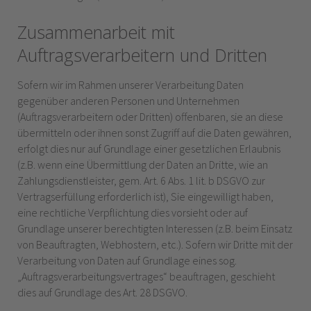
Zusammenarbeit mit
Auftragsverarbeitern und Dritten
Sofern wir im Rahmen unserer Verarbeitung Daten
gegenüber anderen Personen und Unternehmen
(Auftragsverarbeitern oder Dritten) offenbaren, sie an diese
übermitteln oder ihnen sonst Zugriff auf die Daten gewähren,
erfolgt dies nur auf Grundlage einer gesetzlichen Erlaubnis
(z.B. wenn eine Übermittlung der Daten an Dritte, wie an
Zahlungsdienstleister, gem. Art. 6 Abs. 1 lit. b DSGVO zur
Vertragserfüllung erforderlich ist), Sie eingewilligt haben,
eine rechtliche Verpflichtung dies vorsieht oder auf
Grundlage unserer berechtigten Interessen (z.B. beim Einsatz
von Beauftragten, Webhostern, etc.). Sofern wir Dritte mit der
Verarbeitung von Daten auf Grundlage eines sog.
„Auftragsverarbeitungsvertrages“ beauftragen, geschieht
dies auf Grundlage des Art. 28 DSGVO.