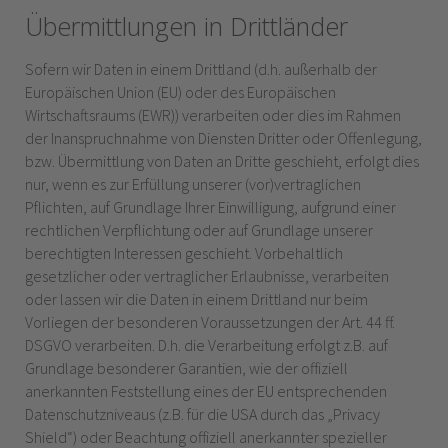
Übermittlungen in Drittländer
Sofern wir Daten in einem Drittland (d.h. außerhalb der
Europäischen Union (EU) oder des Europäischen
Wirtschaftsraums (EWR)) verarbeiten oder dies im Rahmen
der Inanspruchnahme von Diensten Dritter oder Offenlegung,
bzw. Übermittlung von Daten an Dritte geschieht, erfolgt dies
nur, wenn es zur Erfüllung unserer (vor)vertraglichen
Pflichten, auf Grundlage Ihrer Einwilligung, aufgrund einer
rechtlichen Verpflichtung oder auf Grundlage unserer
berechtigten Interessen geschieht. Vorbehaltlich
gesetzlicher oder vertraglicher Erlaubnisse, verarbeiten
oder lassen wir die Daten in einem Drittland nur beim
Vorliegen der besonderen Voraussetzungen der Art. 44 ff.
DSGVO verarbeiten. D.h. die Verarbeitung erfolgt z.B. auf
Grundlage besonderer Garantien, wie der offiziell
anerkannten Feststellung eines der EU entsprechenden
Datenschutzniveaus (z.B. für die USA durch das „Privacy
Shield“) oder Beachtung offiziell anerkannter spezieller