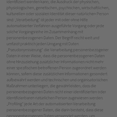
identifiziert werden kann, die Ausdruck der physischen,
physiologischen, genetischen, psychischen, wirtschaftlichen,
kulturellen oder sozialen Identität dieser natürlichen Person
sind. „Verarbeitung“ ist jeder mit oder ohne Hilfe
automatisierter Verfahren ausgeführte Vorgang oder jede
solche Vorgangsreihe im Zusammenhang mit
personenbezogenen Daten. Der Begriff reicht weit und
umfasst praktisch jeden Umgang mit Daten.
„Pseudonymisierung“ die Verarbeitung personenbezogener
Daten in einer Weise, dass die personenbezogenen Daten
ohne Hinzuziehung zusätzlicher Informationen nicht mehr
einer spezifischen betroffenen Person zugeordnet werden
können, sofern diese zusätzlichen Informationen gesondert
aufbewahrt werden und technischen und organisatorischen
Maßnahmen unterliegen, die gewährleisten, dass die
personenbezogenen Daten nicht einer identifizierten oder
identifizierbaren natürlichen Person zugewiesen werden.
„Profiling“ jede Art der automatisierten Verarbeitung
personenbezogener Daten, die darin besteht, dass diese
personenbezogenen Daten verwendet werden, um