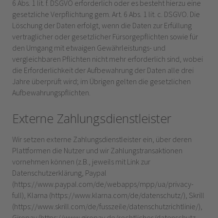
6 Abs. 1 lit. f. DSGVO erforderlich oder es besteht hierzu eine
gesetzliche Verpflichtung gem. Art. 6 Abs. 1 lit. c. DSGVO. Die
Löschung der Daten erfolgt, wenn die Daten zur Erfüllung
vertraglicher oder gesetzlicher Fürsorgepflichten sowie für
den Umgang mit etwaigen Gewährleistungs- und
vergleichbaren Pflichten nicht mehr erforderlich sind, wobei
die Erforderlichkeit der Aufbewahrung der Daten alle drei
Jahre überprüft wird; im Übrigen gelten die gesetzlichen
Aufbewahrungspflichten.
Externe Zahlungsdienstleister
Wir setzen externe Zahlungsdienstleister ein, über deren
Plattformen die Nutzer und wir Zahlungstransaktionen
vornehmen können (z.B., jeweils mit Link zur
Datenschutzerklärung, Paypal
(https://www.paypal.com/de/webapps/mpp/ua/privacy-
full), Klarna (https://www.klarna.com/de/datenschutz/), Skrill
(https://www.skrill.com/de/fusszeile/datenschutzrichtlinie/),
Giropay (https://www.giropay.de/rechtliches/datenschutz-