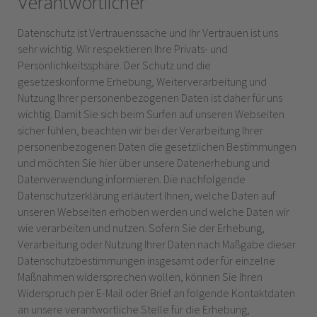
Verantwortlicher
Datenschutz ist Vertrauenssache und Ihr Vertrauen ist uns
sehr wichtig. Wir respektieren Ihre Privats- und
Persönlichkeitssphäre. Der Schutz und die
gesetzeskonforme Erhebung, Weiterverarbeitung und
Nutzung Ihrer personenbezogenen Daten ist daher für uns
wichtig. Damit Sie sich beim Surfen auf unseren Webseiten
sicher fühlen, beachten wir bei der Verarbeitung Ihrer
personenbezogenen Daten die gesetzlichen Bestimmungen
und möchten Sie hier über unsere Datenerhebung und
Datenverwendung informieren.
Die nachfolgende
Datenschutzerklärung erläutert Ihnen, welche Daten auf
unseren Webseiten erhoben werden und welche Daten wir
wie verarbeiten und nutzen. Sofern Sie der Erhebung,
Verarbeitung oder Nutzung Ihrer Daten nach Maßgabe dieser
Datenschutzbestimmungen insgesamt oder für einzelne
Maßnahmen widersprechen wollen, können Sie Ihren
Widerspruch per E-Mail oder Brief an folgende Kontaktdaten
an unsere verantwortliche Stelle für die Erhebung,