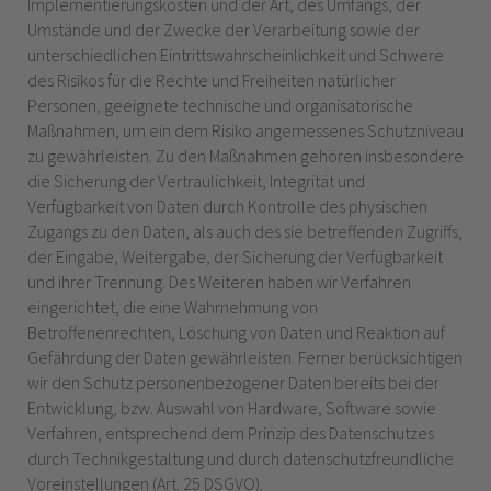
Implementierungskosten und der Art, des Umfangs, der
Umstände und der Zwecke der Verarbeitung sowie der
unterschiedlichen Eintrittswahrscheinlichkeit und Schwere
des Risikos für die Rechte und Freiheiten natürlicher
Personen, geeignete technische und organisatorische
Maßnahmen, um ein dem Risiko angemessenes Schutzniveau
zu gewährleisten. Zu den Maßnahmen gehören insbesondere
die Sicherung der Vertraulichkeit, Integrität und
Verfügbarkeit von Daten durch Kontrolle des physischen
Zugangs zu den Daten, als auch des sie betreffenden Zugriffs,
der Eingabe, Weitergabe, der Sicherung der Verfügbarkeit
und ihrer Trennung. Des Weiteren haben wir Verfahren
eingerichtet, die eine Wahrnehmung von
Betroffenenrechten, Löschung von Daten und Reaktion auf
Gefährdung der Daten gewährleisten. Ferner berücksichtigen
wir den Schutz personenbezogener Daten bereits bei der
Entwicklung, bzw. Auswahl von Hardware, Software sowie
Verfahren, entsprechend dem Prinzip des Datenschutzes
durch Technikgestaltung und durch datenschutzfreundliche
Voreinstellungen (Art. 25 DSGVO).