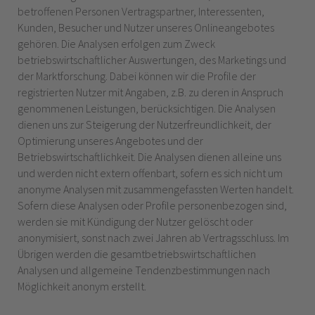
betroffenen Personen Vertragspartner, Interessenten,
Kunden, Besucher und Nutzer unseres Onlineangebotes
gehören.
Die Analysen erfolgen zum Zweck
betriebswirtschaftlicher Auswertungen, des Marketings und
der Marktforschung. Dabei können wir die Profile der
registrierten Nutzer mit Angaben, z.B. zu deren in Anspruch
genommenen Leistungen, berücksichtigen. Die Analysen
dienen uns zur Steigerung der Nutzerfreundlichkeit, der
Optimierung unseres Angebotes und der
Betriebswirtschaftlichkeit. Die Analysen dienen alleine uns
und werden nicht extern offenbart, sofern es sich nicht um
anonyme Analysen mit zusammengefassten Werten handelt.
Sofern diese Analysen oder Profile personenbezogen sind,
werden sie mit Kündigung der Nutzer gelöscht oder
anonymisiert, sonst nach zwei Jahren ab Vertragsschluss. Im
Übrigen werden die gesamtbetriebswirtschaftlichen
Analysen und allgemeine Tendenzbestimmungen nach
Möglichkeit anonym erstellt.