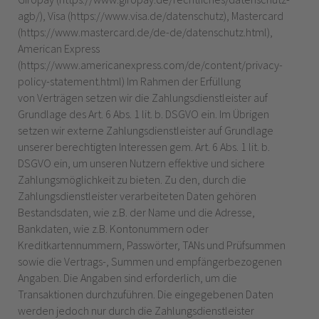
agb/), Visa (https://www.visa.de/datenschutz), Mastercard
(https://www.mastercard.de/de-de/datenschutz.html),
American Express
(https://www.americanexpress.com/de/content/privacy-
policy-statement.html)
Im Rahmen der Erfüllung
von Verträgen setzen wir die Zahlungsdienstleister auf
Grundlage des Art. 6 Abs. 1 lit. b. DSGVO ein. Im Übrigen
setzen wir externe Zahlungsdienstleister auf Grundlage
unserer berechtigten Interessen gem. Art. 6 Abs. 1 lit. b.
DSGVO ein, um unseren Nutzern effektive und sichere
Zahlungsmöglichkeit zu bieten. Zu den, durch die
Zahlungsdienstleister verarbeiteten Daten gehören
Bestandsdaten, wie z.B. der Name und die Adresse,
Bankdaten, wie z.B. Kontonummern oder
Kreditkartennummern, Passwörter, TANs und Prüfsummen
sowie die Vertrags-, Summen und empfängerbezogenen
Angaben. Die Angaben sind erforderlich, um die
Transaktionen durchzuführen. Die eingegebenen Daten
werden jedoch nur durch die Zahlungsdienstleister