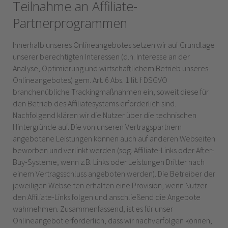
Teilnahme an Affiliate-
Partnerprogrammen
Innerhalb unseres Onlineangebotes setzen wir auf Grundlage
unserer berechtigten Interessen (d.h. Interesse an der
Analyse, Optimierung und wirtschaftlichem Betrieb unseres
Onlineangebotes) gem. Art. 6 Abs. 1 lit. f DSGVO
branchenübliche Trackingmaßnahmen ein, soweit diese für
den Betrieb des Affiliatesystems erforderlich sind.
Nachfolgend klären wir die Nutzer über die technischen
Hintergründe auf.
Die von unseren Vertragspartnern
angebotene Leistungen können auch auf anderen Webseiten
beworben und verlinkt werden (sog. Affiliate-Links oder After-
Buy-Systeme, wenn z.B. Links oder Leistungen Dritter nach
einem Vertragsschluss angeboten werden). Die Betreiber der
jeweiligen Webseiten erhalten eine Provision, wenn Nutzer
den Affiliate-Links folgen und anschließend die Angebote
wahrnehmen. Zusammenfassend, ist es für unser
Onlineangebot erforderlich, dass wir nachverfolgen können,