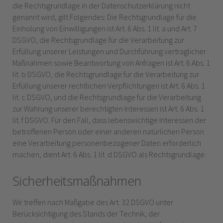
die Rechtsgrundlage in der Datenschutzerklärung nicht
genannt wird, gilt Folgendes: Die Rechtsgrundlage für die
Einholung von Einwilligungen ist Art. 6 Abs. 1 lit. a und Art. 7
DSGVO, die Rechtsgrundlage für die Verarbeitung zur
Erfüllung unserer Leistungen und Durchführung vertraglicher
Maßnahmen sowie Beantwortung von Anfragen ist Art. 6 Abs. 1
lit. b DSGVO, die Rechtsgrundlage für die Verarbeitung zur
Erfüllung unserer rechtlichen Verpflichtungen ist Art. 6 Abs. 1
lit. c DSGVO, und die Rechtsgrundlage für die Verarbeitung
zur Wahrung unserer berechtigten Interessen ist Art. 6 Abs. 1
lit. f DSGVO. Für den Fall, dass lebenswichtige Interessen der
betroffenen Person oder einer anderen natürlichen Person
eine Verarbeitung personenbezogener Daten erforderlich
machen, dient Art. 6 Abs. 1 lit. d DSGVO als Rechtsgrundlage.
Sicherheitsmaßnahmen
Wir treffen nach Maßgabe des Art. 32 DSGVO unter
Berücksichtigung des Stands der Technik, der