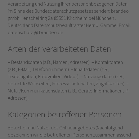
Verarbeitung und Nutzung Ihrer personenbezogenen Daten
im Sinne des Bundesdatenschutzgesetzes senden: brandeo
gmbh Henschelring 2a 85551 Kirchheim bei München .
Deutschland Datenschutzbeauftragter Herr U. Gammel Email.
datenschutz @ brandeo.de
Arten der verarbeiteten Daten:
– Bestandsdaten (z.B., Namen, Adressen). – Kontaktdaten
(z.B., E-Mail, Telefonnummern). – Inhaltsdaten (z.B.,
Texteingaben, Fotografien, Videos). – Nutzungsdaten (z.B.,
besuchte Webseiten, Interesse an Inhalten, Zugriffszeiten). –
Meta-/Kommunikationsdaten (z.B., Geräte-Informationen, IP-
Adressen).
Kategorien betroffener Personen
Besucher und Nutzer des Onlineangebotes (Nachfolgend
bezeichnen wir die betroffenen Personen zusammenfassend