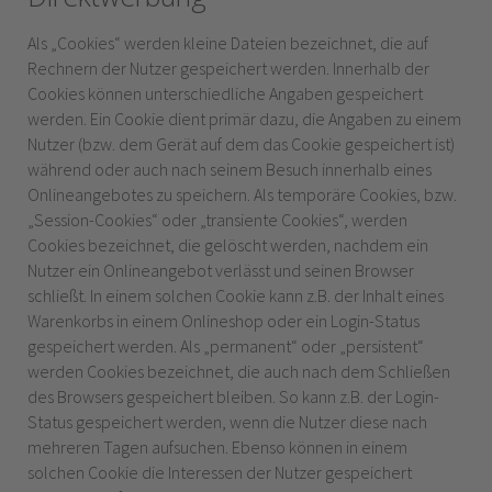
Als „Cookies“ werden kleine Dateien bezeichnet, die auf
Rechnern der Nutzer gespeichert werden. Innerhalb der
Cookies können unterschiedliche Angaben gespeichert
werden. Ein Cookie dient primär dazu, die Angaben zu einem
Nutzer (bzw. dem Gerät auf dem das Cookie gespeichert ist)
während oder auch nach seinem Besuch innerhalb eines
Onlineangebotes zu speichern. Als temporäre Cookies, bzw.
„Session-Cookies“ oder „transiente Cookies“, werden
Cookies bezeichnet, die gelöscht werden, nachdem ein
Nutzer ein Onlineangebot verlässt und seinen Browser
schließt. In einem solchen Cookie kann z.B. der Inhalt eines
Warenkorbs in einem Onlineshop oder ein Login-Status
gespeichert werden. Als „permanent“ oder „persistent“
werden Cookies bezeichnet, die auch nach dem Schließen
des Browsers gespeichert bleiben. So kann z.B. der Login-
Status gespeichert werden, wenn die Nutzer diese nach
mehreren Tagen aufsuchen. Ebenso können in einem
solchen Cookie die Interessen der Nutzer gespeichert