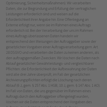
Optimierung, Sicherheitsmaßnahmen). Wir verarbeiten
Daten, die zur Begründung und Erfüllung der vertraglichen
Leistungen erforderlich sind und weisen auf die
Erforderlichkeit ihrer Angabe hin. Eine Offenlegung an
Externe erfolgt nur, wenn sie im Rahmen eines Auftrags
erforderlich ist. Bei der Verarbeitung der uns im Rahmen
eines Auftrags überlassenen Daten handeln wir
entsprechend den Weisungen der Auftraggeber sowie der
gesetzlichen Vorgaben einer Auftragsverarbeitung gem. Art.
28 DSGVO und verarbeiten die Daten zu keinen anderen, als
den auftragsgemäßen Zwecken. Wir löschen die Daten nach
Ablauf gesetzlicher Gewährleistungs- und vergleichbarer
Pflichten. die Erforderlichkeit der Aufbewahrung der Daten
wird alle drei Jahre überprüft; im Fall der gesetzlichen
Archivierungspflichten erfolgt die Löschung nach deren
Ablauf (6 J, gem. § 257 Abs. 1 HGB, 10 J, gem. § 147 Abs. 1 AO).
Im Fall von Daten, die uns gegenüber im Rahmen eines
Auftrags durch den Auftraggeber offengelegt wurden,
löschen wir die Daten entsprechend den Vorgaben des