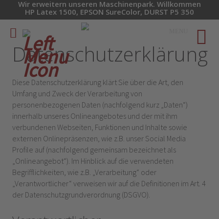
Wir erweitern unseren Maschinenpark. Willkommen
HP Latex 1500, EPSON SureColor, DURST P5 350
MENU
Datenschutzerklärung
Diese Datenschutzerklärung klärt Sie über die Art, den
Umfang und Zweck der Verarbeitung von
personenbezogenen Daten (nachfolgend kurz „Daten“)
innerhalb unseres Onlineangebotes und der mit ihm
verbundenen Webseiten, Funktionen und Inhalte sowie
externen Onlinepräsenzen, wie z.B. unser Social Media
Profile auf (nachfolgend gemeinsam bezeichnet als
„Onlineangebot“). Im Hinblick auf die verwendeten
Begrifflichkeiten, wie z.B. „Verarbeitung“ oder
„Verantwortlicher“ verweisen wir auf die Definitionen im Art. 4
der Datenschutzgrundverordnung (DSGVO).