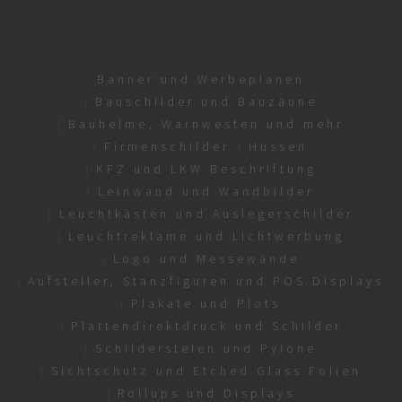
Banner und Werbeplanen
Bauschilder und Bauzäune
Bauhelme, Warnwesten und mehr
Firmenschilder
Hussen
KFZ und LKW Beschriftung
Leinwand und Wandbilder
Leuchtkästen und Auslegerschilder
Leuchtreklame und Lichtwerbung
Logo und Messewände
Aufsteller, Stanzfiguren und POS Displays
Plakate und Plots
Plattendirektdruck und Schilder
Schilderstelen und Pylone
Sichtschutz und Etched Glass Folien
Rollups und Displays