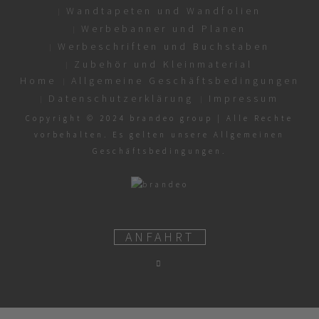
Wandtapeten und Wandfolien
Werbebanner und Planen
Werbeschriften und Buchstaben
Zubehör und Kleinmaterial
Home
Allgemeine Geschäftsbedingungen
Datenschutzerklärung
Impressum
Copyright © 2024 brandeo group | Alle Rechte
vorbehalten. Es gelten unsere Allgemeinen
Geschäftsbedingungen.
ANFAHRT