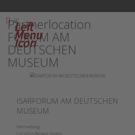
Partnerlocation
FORUM AM
DEUTSCHEN
MUSEUM
ISARFORUM AM DEUTSCHEN
MUSEUM
Vermietung:
Location-Broker GmbH