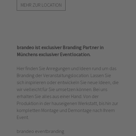
MEHR ZUR LOCATION
brandeo ist exclusiver Branding Partner in
Münchens exclusiver Eventlocation.
Hier finden Sie Anregungen und Ideen rund um das
Branding der Veranstaltungslocation. Lassen Sie
sich inspirieren oder entwickeln Sie neue Ideen, die
wir vielleicht für Sie umsetzen können. Bei uns
erhalten Sie alles aus einer Hand. Von der
Produktion in der hauseigenen Werkstatt, bis hin zur
kompletten Montage und Demontage nach Ihrem
Event.
brandeo eventbranding