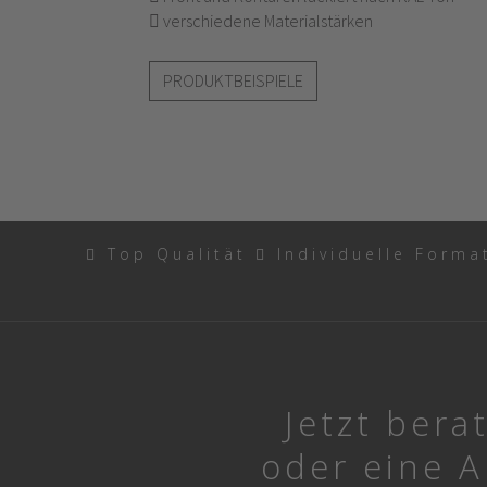
verschiedene Materialstärken
PRODUKTBEISPIELE
Top Qualität
Individuelle Form
Jetzt bera
oder eine 