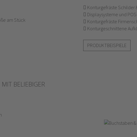
Konturgefräste Schilder &
Displaysysteme und POS- 
Konturgefräste Firmensch
Konturgeschnittene Aufkl
PRODUKTBEISPIELE
MIT BELIEBIGER
m