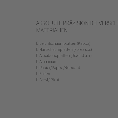
ABSOLUTE PRÄZISION BEI VERSC
MATERIALIEN
Leichtschaumplatten (Kappa)
Hartschaumplatten (Forex u.a.)
Aludibondplatten (Dibond u.a.)
Aluminium
Papier/Pappe/Reboard
Folien
Acryl/ Plexi